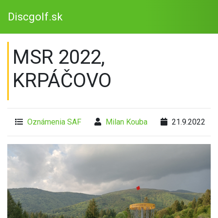
Discgolf.sk
MSR 2022,
KRPÁČOVO
Oznámenia SAF
Milan Kouba
21.9.2022