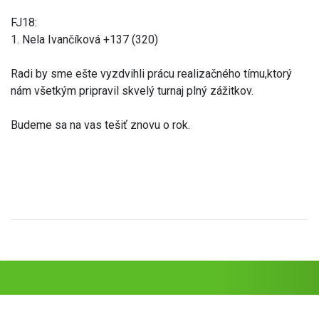
FJ18:
1. Nela Ivančíková +137 (320)
Radi by sme ešte vyzdvihli prácu realizačného tímu,ktorý
nám všetkým pripravil skvelý turnaj plný zážitkov.
Budeme sa na vas tešiť znovu o rok.