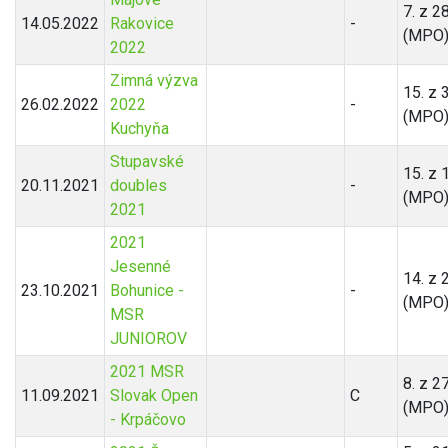
7. z 2
14.05.2022
Rakovice
-
(MPO
2022
Zimná výzva
15. z 
26.02.2022
2022
-
(MPO
Kuchyňa
Stupavské
15. z 
20.11.2021
doubles
-
(MPO
2021
2021
Jesenné
14. z 
23.10.2021
Bohunice -
-
(MPO
MSR
JUNIOROV
2021 MSR
8. z 2
11.09.2021
Slovak Open
C
(MPO
- Krpáčovo