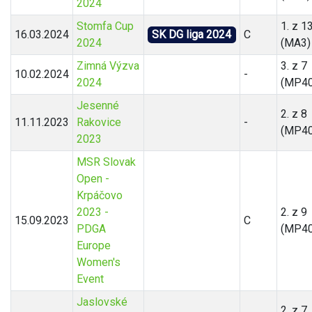
2024
Stomfa Cup
1. z 1
16.03.2024
SK DG liga 2024
C
2024
(MA3)
Zimná Výzva
3. z 7
10.02.2024
-
2024
(MP40
Jesenné
2. z 8
11.11.2023
Rakovice
-
(MP40
2023
MSR Slovak
Open -
Krpáčovo
2023 -
2. z 9
15.09.2023
C
PDGA
(MP40
Europe
Women's
Event
Jaslovské
2. z 7