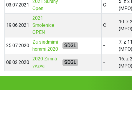
2021 Šurany
5. z 2
03.07.2021
C
Open
(MPO
2021
10. z 
19.06.2021
Smolenice
C
(MPO
OPEN
Za siedmimi
7. z 1
25.07.2020
SDGL
-
horami 2020
(MPO
2020 Zimná
16. z 
08.02.2020
SDGL
-
výzva
(MPO