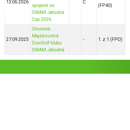
13.06.2026
C
spojené so
(FP40)
SWAM Jahodná
Cup 2026
Otvorené
Majstrovstvá
27.09.2025
-
1. z 1 (FPO)
DiscGolf klubu
SWAM Jahodná