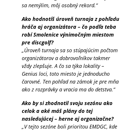
sa nemýlim, môj osobný rekord.“
Ako hodnotíš úroveň turnaja z pohľadu
hráča aj organizátora – čo podľa teba
robí Smolenice výnimočným miestom
pre discgolf?
„Úroveň turnaja sa so stúpajúcim počtom
organizátorov a dobrovoľníkov takmer
vždy zlepšuje. A čo sa týka lokality –
Genius loci, toto miesto je jednoducho
čarovné. Ten pohľad na zámok je pre mňa
ako z rozprávky a vracia ma do detstva.“
Ako by si zhodnotil svoju sezónu ako
celok a aké máš plány do tej
nasledujúcej – herne aj organizačne?
„V tejto sezóne boli prioritou EMDGC, kde