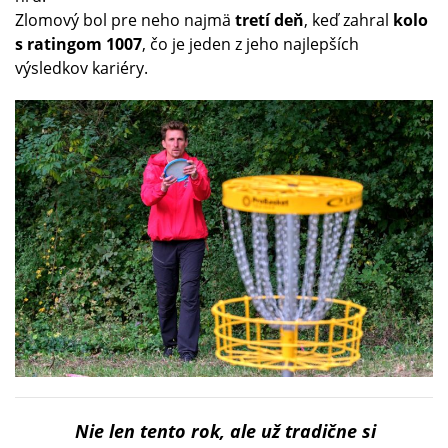
Zlomový bol pre neho najmä
tretí deň
, keď zahral
kolo
s ratingom 1007
, čo je jeden z jeho najlepších
výsledkov kariéry.
Nie len tento rok, ale už tradične si