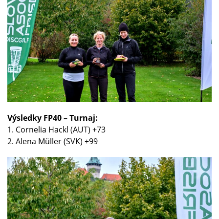
Výsledky FP40 – Turnaj:
1. Cornelia Hackl (AUT) +73
2. Alena Müller (SVK) +99