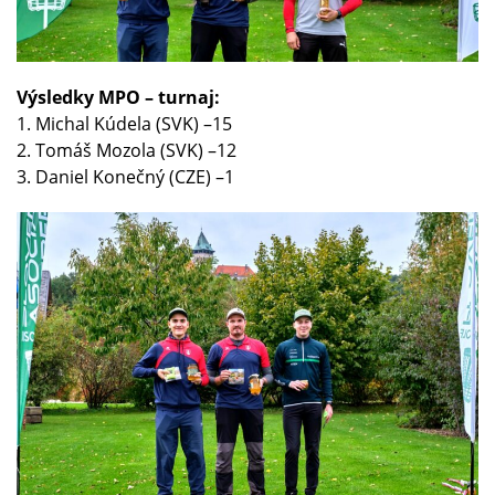
Výsledky MPO – turnaj:
1. Michal Kúdela (SVK) –15
2. Tomáš Mozola (SVK) –12
3. Daniel Konečný (CZE) –1