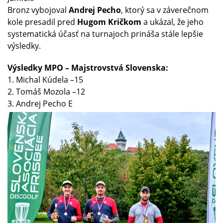
Bronz vybojoval
Andrej Pecho
, ktorý sa v záverečnom
kole presadil pred
Hugom Kričkom
a ukázal, že jeho
systematická účasť na turnajoch prináša stále lepšie
výsledky.
Výsledky MPO – Majstrovstvá Slovenska:
1. Michal Kúdela –15
2. Tomáš Mozola –12
3. Andrej Pecho E