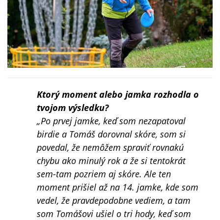
Ktorý moment alebo jamka rozhodla o
tvojom výsledku?
„Po prvej jamke, keď som nezapatoval
birdie a Tomáš dorovnal skóre, som si
povedal, že nemôžem spraviť rovnakú
chybu ako minulý rok a že si tentokrát
sem-tam pozriem aj skóre. Ale ten
moment prišiel až na 14. jamke, kde som
vedel, že pravdepodobne vediem, a tam
som Tomášovi ušiel o tri hody, keď som