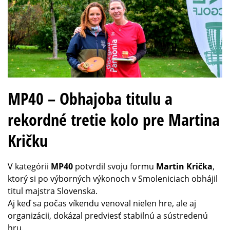
MP40 – Obhajoba titulu a
rekordné tretie kolo pre Martina
Kričku
V kategórii
MP40
potvrdil svoju formu
Martin Krička
,
ktorý si po výborných výkonoch v Smoleniciach obhájil
titul majstra Slovenska.
Aj keď sa počas víkendu venoval nielen hre, ale aj
organizácii, dokázal predviesť stabilnú a sústredenú
hru.