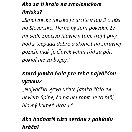
Ako sa ti hralo na smolenickom
ihrisku?
„Smolenické ihrisko je určite v top 3 u nás
na Slovensku. Herne by som povedal, že
mi sedí. Spočíva hlavne v tom, trafiť prvý
hod z teepadu dobre a skončiť na správnej
pozícii, inak je človek veľmi rád za pár,
pokiaľ nie za bogey.“
Ktorá jamka bola pre teba najväčšou
výzvou?
„Najväčšia výzva určite jamka číslo 14 –
neviem úplne, čo na nej robiť. Je to môj
hlavný kameň úrazu.“
Ako hodnotíš túto sezónu z pohľadu
hráča?