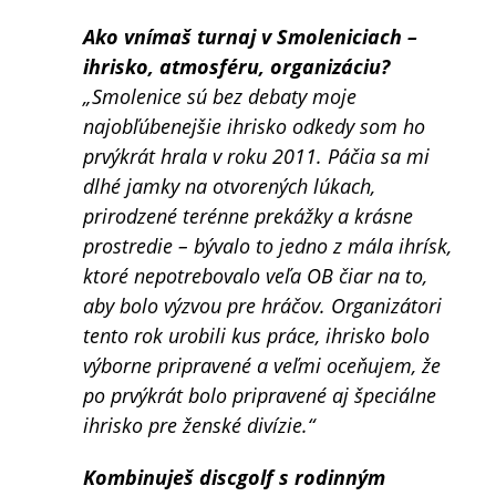
Ako vnímaš turnaj v Smoleniciach –
ihrisko, atmosféru, organizáciu?
„Smolenice sú bez debaty moje
najobľúbenejšie ihrisko odkedy som ho
prvýkrát hrala v roku 2011. Páčia sa mi
dlhé jamky na otvorených lúkach,
prirodzené terénne prekážky a krásne
prostredie – bývalo to jedno z mála ihrísk,
ktoré nepotrebovalo veľa OB čiar na to,
aby bolo výzvou pre hráčov. Organizátori
tento rok urobili kus práce, ihrisko bolo
výborne pripravené a veľmi oceňujem, že
po prvýkrát bolo pripravené aj špeciálne
ihrisko pre ženské divízie.“
Kombinuješ discgolf s rodinným