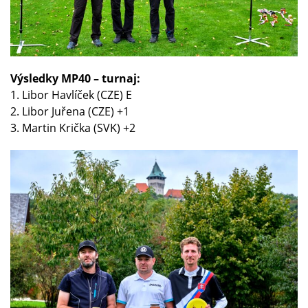
Výsledky MP40 – turnaj:
1. Libor Havlíček (CZE) E
2. Libor Juřena (CZE) +1
3. Martin Krička (SVK) +2