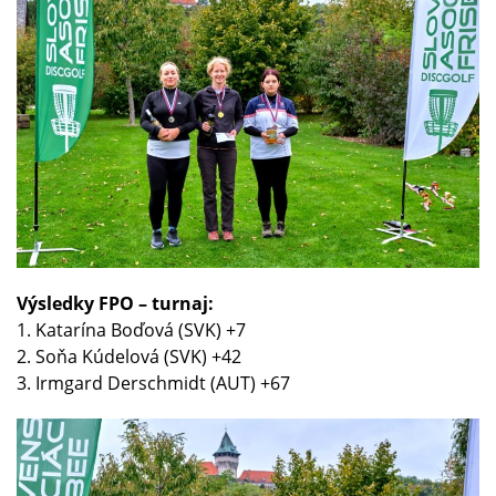
Výsledky FPO – turnaj:
1. Katarína Boďová (SVK) +7
2. Soňa Kúdelová (SVK) +42
3. Irmgard Derschmidt (AUT) +67