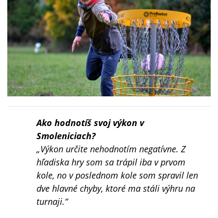
Ako hodnotíš svoj výkon v
Smoleniciach?
„Výkon určite nehodnotím negatívne. Z
hľadiska hry som sa trápil iba v prvom
kole, no v poslednom kole som spravil len
dve hlavné chyby, ktoré ma stáli výhru na
turnaji.“