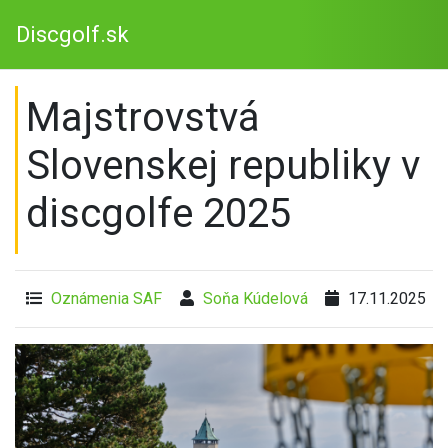
Discgolf.sk
Majstrovstvá
Slovenskej republiky v
discgolfe 2025
Oznámenia SAF
Soňa Kúdelová
17.11.2025