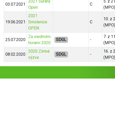
2021 Šurany
5. z 2
03.07.2021
C
Open
(MPO
2021
10. z 
19.06.2021
Smolenice
C
(MPO
OPEN
Za siedmimi
7. z 1
25.07.2020
SDGL
-
horami 2020
(MPO
2020 Zimná
16. z 
08.02.2020
SDGL
-
výzva
(MPO