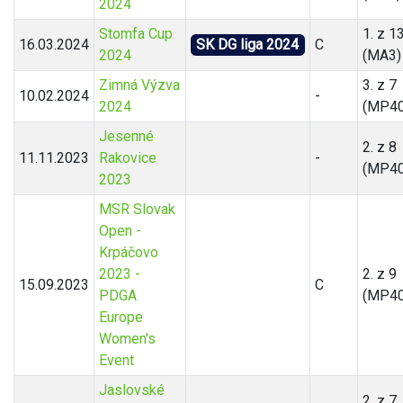
2024
Stomfa Cup
1. z 1
16.03.2024
SK DG liga 2024
C
2024
(MA3)
Zimná Výzva
3. z 7
10.02.2024
-
2024
(MP40
Jesenné
2. z 8
11.11.2023
Rakovice
-
(MP40
2023
MSR Slovak
Open -
Krpáčovo
2023 -
2. z 9
15.09.2023
C
PDGA
(MP40
Europe
Women's
Event
Jaslovské
2. z 7