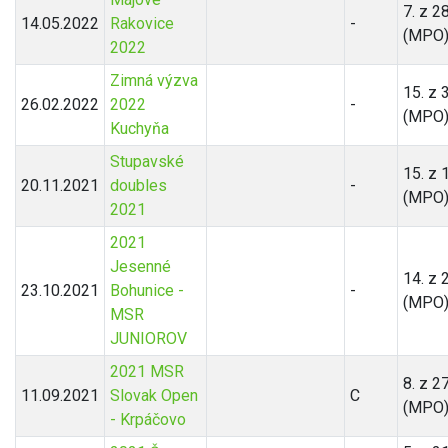
7. z 2
14.05.2022
Rakovice
-
(MPO
2022
Zimná výzva
15. z 
26.02.2022
2022
-
(MPO
Kuchyňa
Stupavské
15. z 
20.11.2021
doubles
-
(MPO
2021
2021
Jesenné
14. z 
23.10.2021
Bohunice -
-
(MPO
MSR
JUNIOROV
2021 MSR
8. z 2
11.09.2021
Slovak Open
C
(MPO
- Krpáčovo