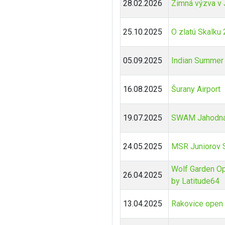
28.02.2026
Zimná výzva v
25.10.2025
O zlatú Skalku
05.09.2025
Indian Summer
16.08.2025
Šurany Airport
19.07.2025
SWAM Jahodná
24.05.2025
MSR Juniorov 
Wolf Garden O
26.04.2025
by Latitude64
13.04.2025
Rakovice open