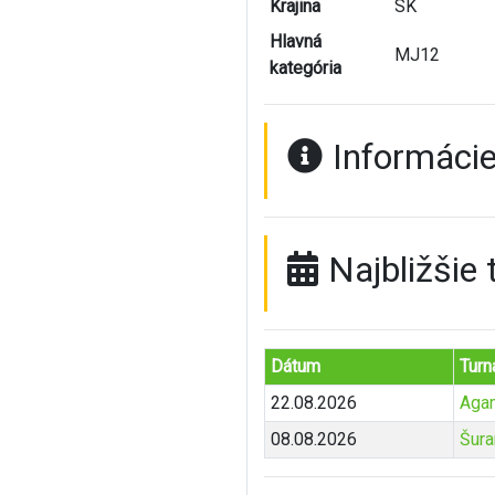
Krajina
SK
Hlavná
MJ12
kategória
Informácie
Najbližšie 
Dátum
Turn
22.08.2026
Aga
08.08.2026
Šura