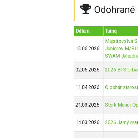
Odohrané 
Dátum
Turnaj
Majstrovstvá 
13.06.2026
Juniorov M/FJ
SWAM Jahodná
02.05.2026
2026 BTS Urba
11.04.2026
O pohár staros
21.03.2026
Stork Manor O
14.03.2026
2026 Jarný ma