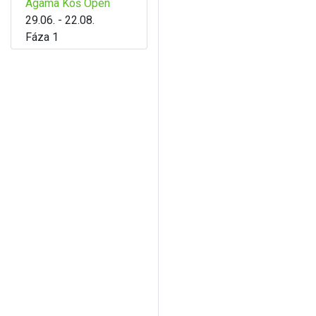
Agama Koš Open
29.06. - 22.08.
Fáza 1