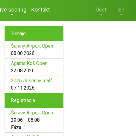
ive scoring
Kontakt
Účet
Sk
Turnaje
Šurany Airport Open
08.08.2026
Agama Koš Open
22.08.2026
2026 Jesenný matfyz
07.11.2026
Registrácia
Šurany Airport Open
29.06. - 08.08.
Fáza 1