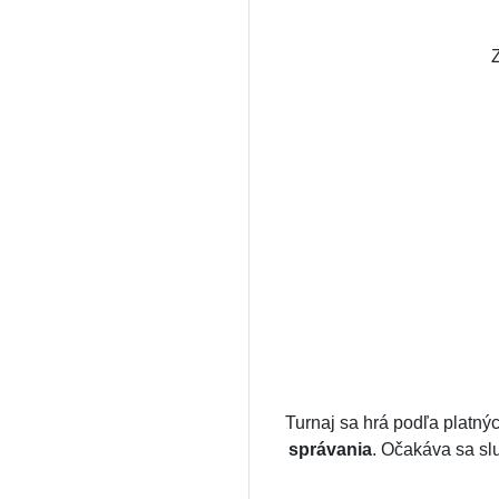
Z
Turnaj sa hrá podľa platný
správania
. Očakáva sa sl