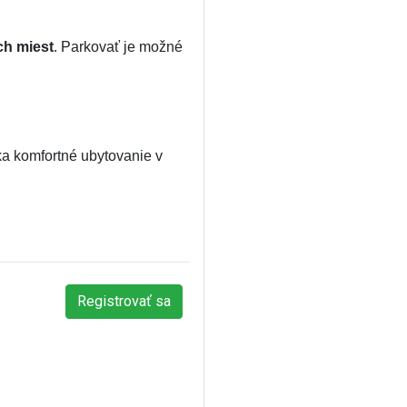
ch miest
. Parkovať je možné
ka komfortné ubytovanie v