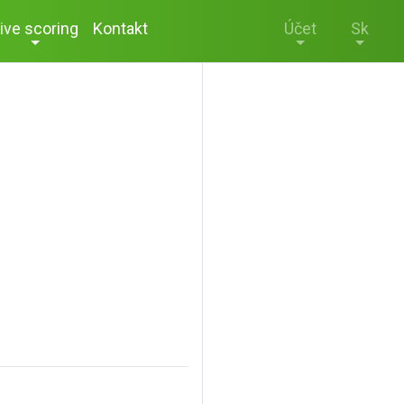
ive scoring
Kontakt
Účet
Sk