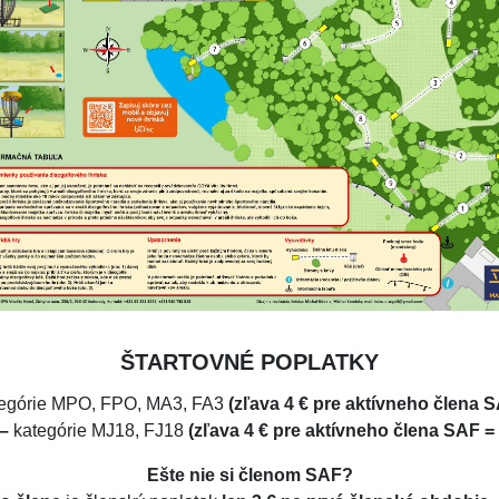
ŠTARTOVNÉ POPLATKY
tegórie MPO, FPO, MA3, FA3
(zľava 4 € pre aktívneho člena S
 –
kategórie
MJ18, FJ18
(zľava 4 € pre aktívneho člena SAF = 
Ešte nie si členom SAF?