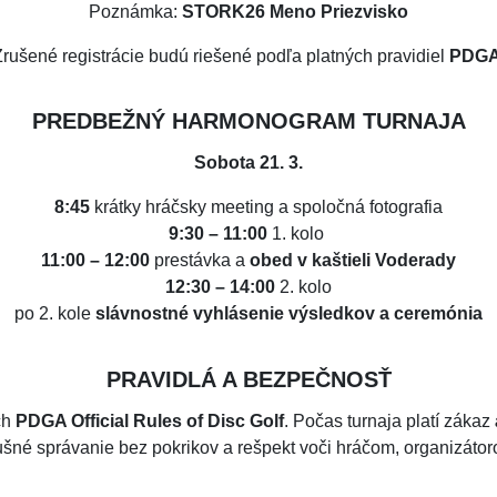
Poznámka:
STORK26 Meno Priezvisko
rušené registrácie budú riešené podľa platných pravidiel
PDG
PREDBEŽNÝ HARMONOGRAM TURNAJA
Sobota 21. 3.
8:45
krátky hráčsky meeting a spoločná fotografia
9:30 – 11:00
1. kolo
11:00 – 12:00
prestávka a
obed v kaštieli Voderady
12:30 – 14:00
2. kolo
po 2. kole
slávnostné vyhlásenie výsledkov a ceremónia
PRAVIDLÁ A BEZPEČNOSŤ
ch
PDGA Official Rules of Disc Golf
. Počas turnaja platí zákaz
ušné správanie bez pokrikov a rešpekt voči hráčom, organizátor