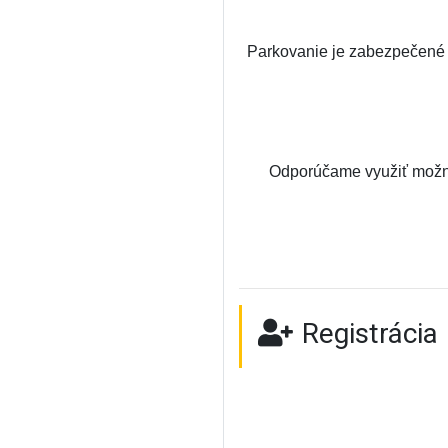
Parkovanie je zabezpečen
Odporúčame využiť možn
Registrácia