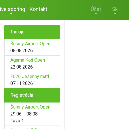
ive scoring
Kontakt
Účet
Sk
Turnaje
Šurany Airport Open
08.08.2026
Agama Koš Open
22.08.2026
2026 Jesenný matfyz
07.11.2026
Registrácia
Šurany Airport Open
29.06. - 08.08.
Fáza 1