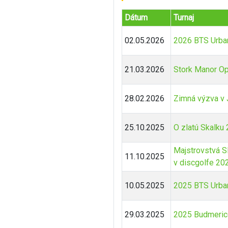
Dátum
Turnaj
02.05.2026
2026 BTS Urba
21.03.2026
Stork Manor O
28.02.2026
Zimná výzva v
25.10.2025
O zlatú Skalku
Majstrovstvá S
11.10.2025
v discgolfe 20
10.05.2025
2025 BTS Urba
29.03.2025
2025 Budmerice