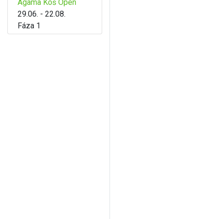
Agama Koš Open
29.06. - 22.08.
Fáza 1