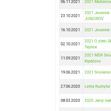
06.11.2021
2021 Malženic
2021 Jesenné 
23.10.2021
JUNIOROV
16.10.2021
2021 Jesenné 
2021 O zlatú S
02.10.2021
Teplice
2021 MSR Slov
11.09.2021
Krpáčovo
19.06.2021
2021 Smoleni
27.06.2020
Letná Kuchyňa
08.03.2020
2020 Jarný ma