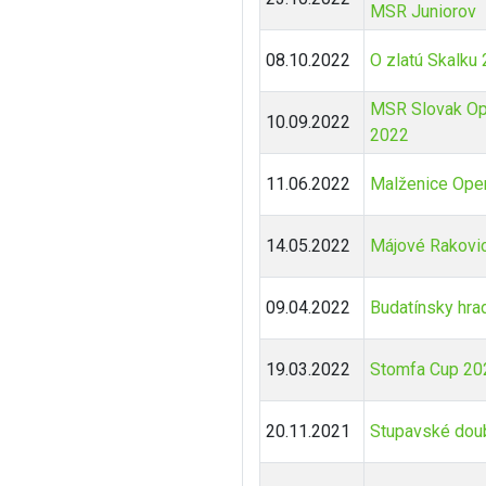
MSR Juniorov
08.10.2022
O zlatú Skalku
MSR Slovak Op
10.09.2022
2022
11.06.2022
Malženice Ope
14.05.2022
Májové Rakovi
09.04.2022
Budatínsky hra
19.03.2022
Stomfa Cup 20
20.11.2021
Stupavské dou