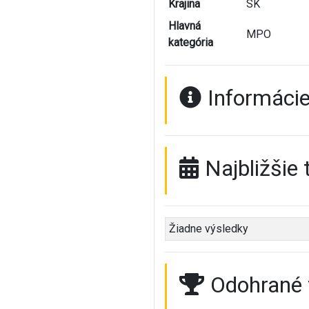
Krajina
SK
Hlavná
MPO
kategória
Informácie
Najbližšie 
Žiadne výsledky
Odohrané 