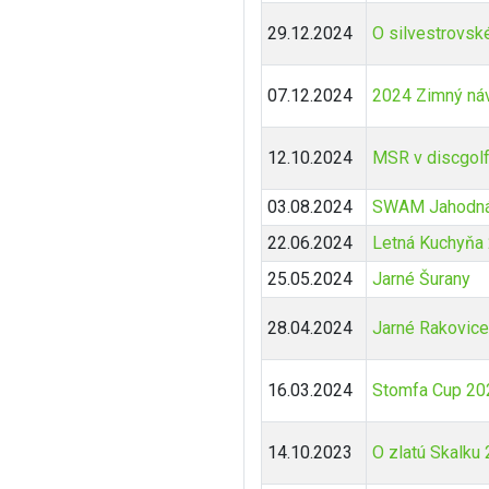
29.12.2024
O silvestrovsk
07.12.2024
2024 Zimný náv
12.10.2024
MSR v discgol
03.08.2024
SWAM Jahodná
22.06.2024
Letná Kuchyňa
25.05.2024
Jarné Šurany
28.04.2024
Jarné Rakovic
16.03.2024
Stomfa Cup 20
14.10.2023
O zlatú Skalku