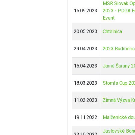
MSR Slovak Op
15.09.2023
2023 - PDGA E
Event
20.05.2023
Chtelnica
29.04.2023
2023 Budmerice
15.04.2023
Jarné Šurany 2
18.03.2023
Stomfa Cup 20
11.02.2023
Zimná Výzva K
19.11.2022
Malženické do
Jaslovské Boh
23.10.2022